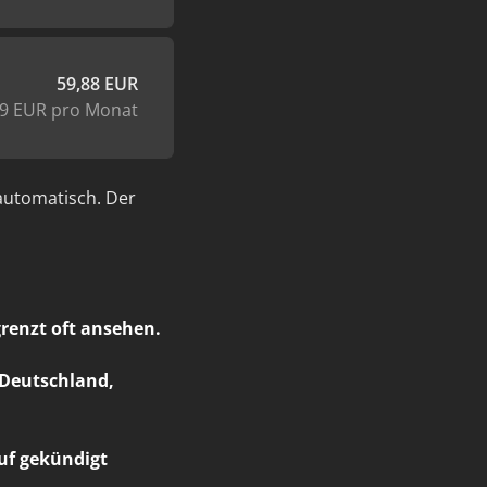
59,88 EUR
99 EUR pro Monat
automatisch. Der
renzt oft ansehen.
 Deutschland,
auf gekündigt