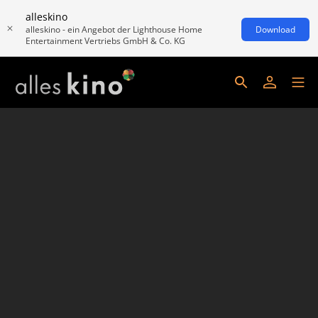
alleskino
alleskino - ein Angebot der Lighthouse Home
Download
Entertainment Vertriebs GmbH & Co. KG