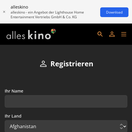
alleskino
alleskino - ein Angebot der Lighthouse Home
Download
Entertainment Vertriebs GmbH & Co. KG
Registrieren
Ihr Name
Ihr Land