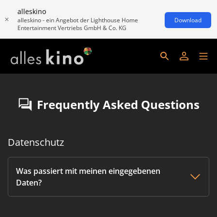
alleskino
alleskino - ein Angebot der Lighthouse Home
Download
Entertainment Vertriebs GmbH & Co. KG
Frequently Asked Questions
Datenschutz
Was passiert mit meinen eingegebenen
Daten?