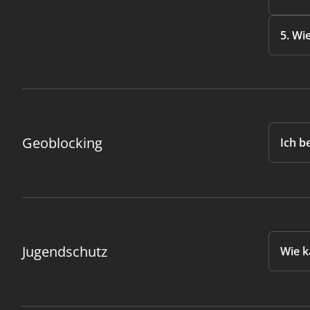
5. Wi
Geoblocking
Ich b
Jugendschutz
Wie k