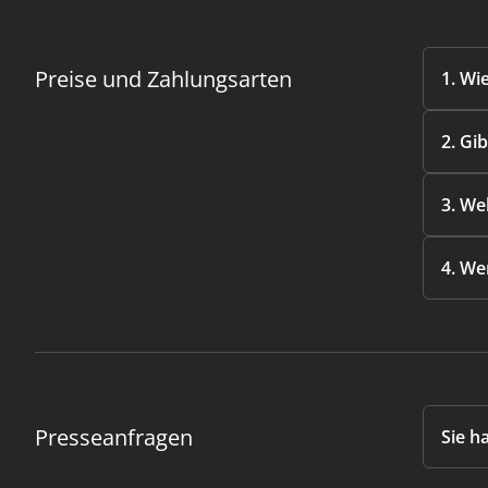
Preise und Zahlungsarten
1. Wi
2. Gi
3. We
4. We
Presseanfragen
Sie h