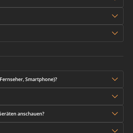
, Fernseher, Smartphone)?
n Geräten anschauen?