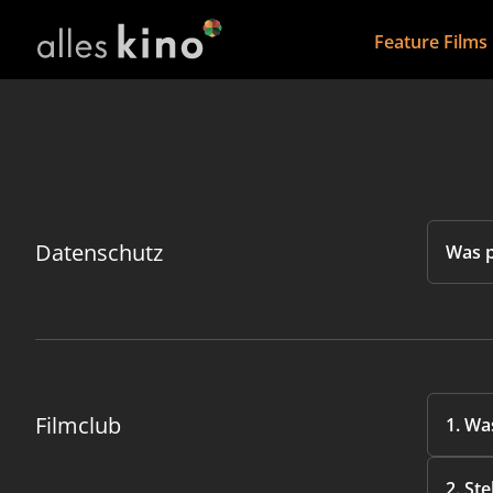
Feature Films
Datenschutz
Was p
Filmclub
1. Wa
2. St