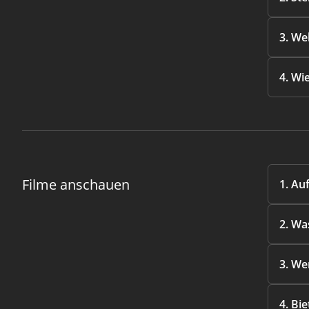
3. We
4. Wi
Filme anschauen
1. Au
2. Wa
3. We
4. Bi