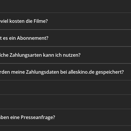
eviel kosten die Filme?
bt es ein Abonnement?
lche Zahlungsarten kann ich nutzen?
rden meine Zahlungsdaten bei alleskino.de gespeichert?
aben eine Presseanfrage?