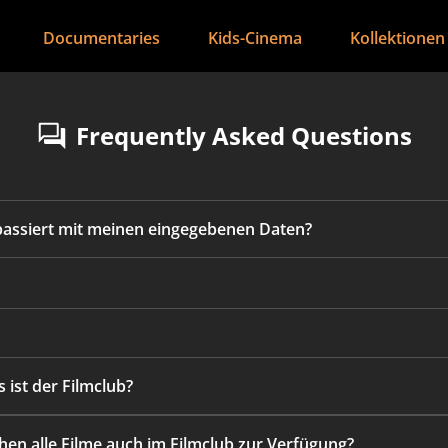
Documentaries
Kids-Cinema
Kollektionen
Frequently Asked Questions
assiert mit meinen eingegebenen Daten?
s ist der Filmclub?
ehen alle Filme auch im Filmclub zur Verfügung?