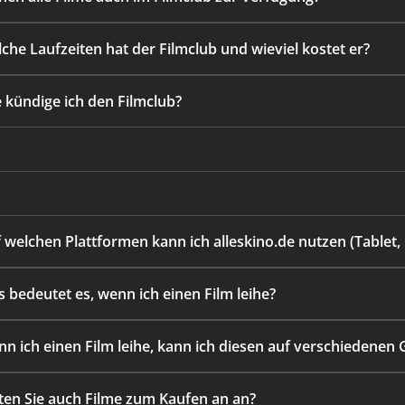
lche Laufzeiten hat der Filmclub und wieviel kostet er?
e kündige ich den Filmclub?
f welchen Plattformen kann ich alleskino.de nutzen (Tablet
s bedeutet es, wenn ich einen Film leihe?
nn ich einen Film leihe, kann ich diesen auf verschiedene
eten Sie auch Filme zum Kaufen an an?