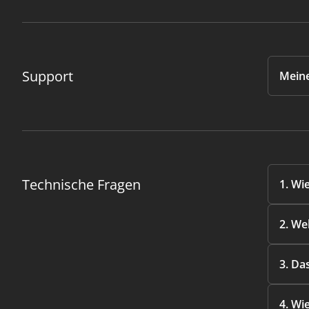
Support
Meine
Technische Fragen
1. Wi
2. We
3. Da
4. Wi