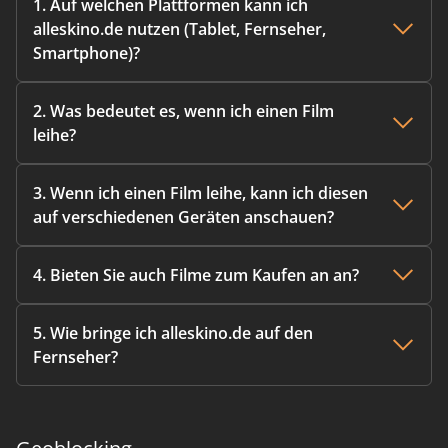
1. Auf welchen Plattformen kann ich
alleskino.de nutzen (Tablet, Fernseher,
Smartphone)?
2. Was bedeutet es, wenn ich einen Film
leihe?
3. Wenn ich einen Film leihe, kann ich diesen
auf verschiedenen Geräten anschauen?
4. Bieten Sie auch Filme zum Kaufen an an?
5. Wie bringe ich alleskino.de auf den
Fernseher?