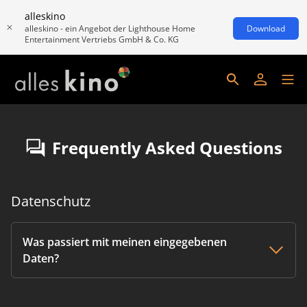
alleskino
alleskino - ein Angebot der Lighthouse Home
Download
Entertainment Vertriebs GmbH & Co. KG
Frequently Asked Questions
Datenschutz
Was passiert mit meinen eingegebenen
Daten?