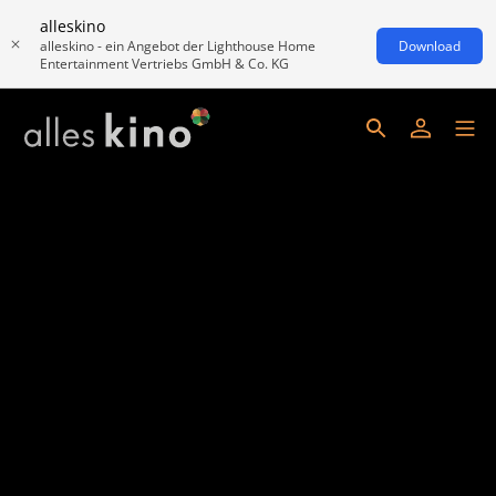
alleskino
alleskino - ein Angebot der Lighthouse Home
Download
Entertainment Vertriebs GmbH & Co. KG